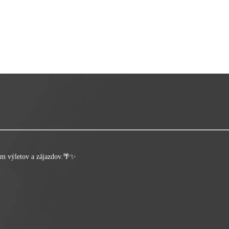
rom výletov a zájazdov.🌴✨