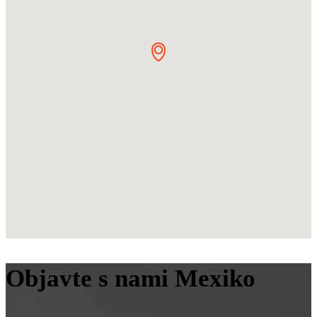
Objavte s nami Mexiko