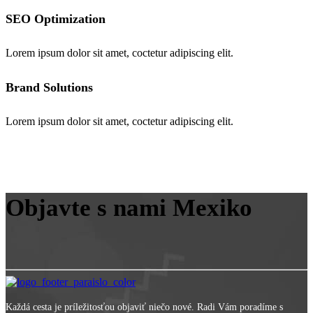
SEO Optimization
Lorem ipsum dolor sit amet, coctetur adipiscing elit.
Brand Solutions
Lorem ipsum dolor sit amet, coctetur adipiscing elit.
Objavte s nami Mexiko
Každá cesta je príležitosťou objaviť niečo nové. Radi Vám poradíme s