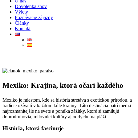
O nás
Dovolenka snov
Výlety
Poznávacie zájazdy
Články
Kontakt
Mexiko: Krajina, ktorá očarí každého
Mexiko je miestom, kde sa história stretáva s exotickou prírodou, a
tradície ožívajú v každom kúte krajiny. Táto destinácia patrí medzi
najrozmanitejšie na svete a ponúka zážitky, ktoré si zamilujú
dobrodruhovia, milovníci kultúry aj oddychu na pláži.
História, ktorá fascinuje