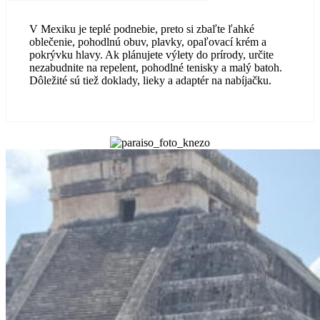
V Mexiku je teplé podnebie, preto si zbaľte ľahké
oblečenie, pohodlnú obuv, plavky, opaľovací krém a
pokrývku hlavy. Ak plánujete výlety do prírody, určite
nezabudnite na repelent, pohodlné tenisky a malý batoh.
Dôležité sú tiež doklady, lieky a adaptér na nabíjačku.