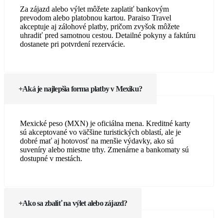
Za zájazd alebo výlet môžete zaplatiť bankovým
prevodom alebo platobnou kartou. Paraiso Travel
akceptuje aj zálohové platby, pričom zvyšok môžete
uhradiť pred samotnou cestou. Detailné pokyny a faktúru
dostanete pri potvrdení rezervácie.
Aká je najlepšia forma platby v Mexiku?
Mexické peso (MXN) je oficiálna mena. Kreditné karty
sú akceptované vo väčšine turistických oblastí, ale je
dobré mať aj hotovosť na menšie výdavky, ako sú
suveníry alebo miestne trhy. Zmenárne a bankomaty sú
dostupné v mestách.
Ako sa zbaliť na výlet alebo zájazd?