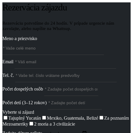
Rezervácia zájazdu
Rezerváciu potvrdíme do 24 hodín. V prípade urgencie nám
zavolajte, alebo napíšte na Whattsup.
Meno a priezvisko
Email
Tel. č.
Počet dospelých osôb
Počet detí (3–12 rokov)
Vyberte si zájazd
Tajuplný Yucatán
Mexiko, Guatemala, Belizé
Za poznaním
Mezoameriky
2 moria a 3 civilizácie