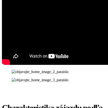
Charakteristika zájazdu podľa