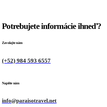
Potrebujete informácie ihneď?
Zavolajte nám
(+52) 984 593 6557
Napíšte nám
info@paraisotravel.net