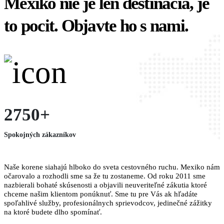
Mexiko nie je len destinácia, je
to pocit. Objavte ho s nami.
2750+
Spokojných zákazníkov
Naše korene siahajú hlboko do sveta cestovného ruchu. Mexiko nám
očarovalo a rozhodli sme sa že tu zostaneme. Od roku 2011 sme
nazbierali bohaté skúsenosti a objavili neuveriteľné zákutia ktoré
chceme našim klientom ponúknuť. Sme tu pre Vás ak hľadáte
spoľahlivé služby, profesionálnych sprievodcov, jedinečné zážitky
na ktoré budete dlho spomínať.