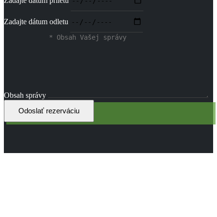
Zadajte dátum príletu
Zadajte dátum odletu
Obsah správy