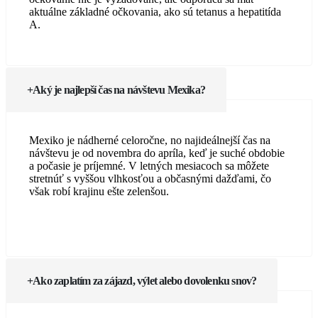
aktuálne základné očkovania, ako sú tetanus a hepatitída
A.
Aký je najlepší čas na návštevu Mexika?
Mexiko je nádherné celoročne, no najideálnejší čas na
návštevu je od novembra do apríla, keď je suché obdobie
a počasie je príjemné. V letných mesiacoch sa môžete
stretnúť s vyššou vlhkosťou a občasnými dažďami, čo
však robí krajinu ešte zelenšou.
Ako zaplatím za zájazd, výlet alebo dovolenku snov?