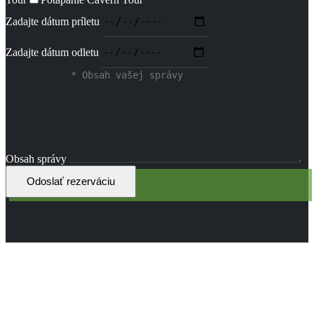
Zadajte dátum príletu
Zadajte dátum odletu
Obsah správy