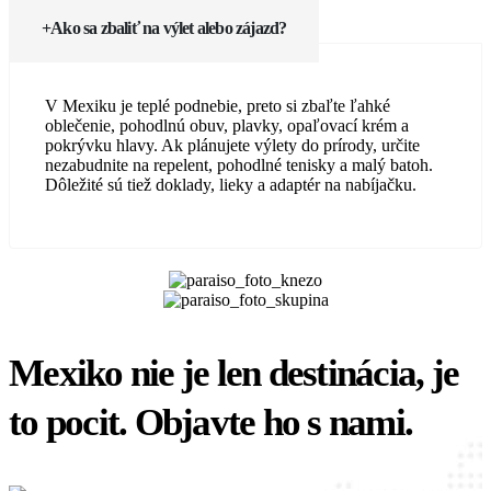
Ako sa zbaliť na výlet alebo zájazd?
V Mexiku je teplé podnebie, preto si zbaľte ľahké
oblečenie, pohodlnú obuv, plavky, opaľovací krém a
pokrývku hlavy. Ak plánujete výlety do prírody, určite
nezabudnite na repelent, pohodlné tenisky a malý batoh.
Dôležité sú tiež doklady, lieky a adaptér na nabíjačku.
Mexiko nie je len destinácia, je
to pocit. Objavte ho s nami.