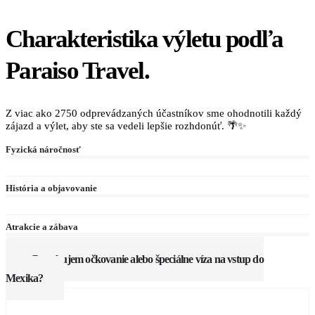
Charakteristika výletu podľa
Paraiso Travel.
Z viac ako 2750 odprevádzaných účastníkov sme ohodnotili každý
zájazd a výlet, aby ste sa vedeli lepšie rozhdonúť. 🌴✨
Fyzická náročnosť
História a objavovanie
Atrakcie a zábava
Potrebujem očkovanie alebo špeciálne víza na vstup do
Mexika?