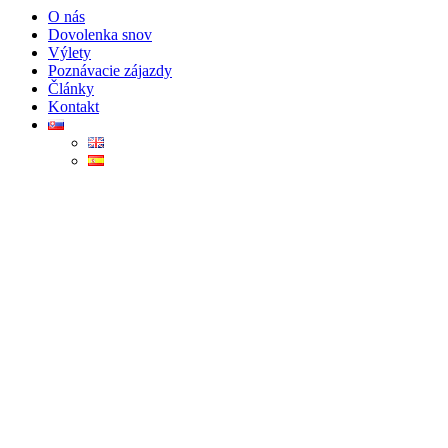
O nás
Dovolenka snov
Výlety
Poznávacie zájazdy
Články
Kontakt
Tulum Express