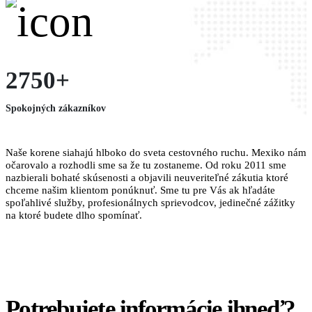
2750+
Spokojných zákazníkov
Naše korene siahajú hlboko do sveta cestovného ruchu. Mexiko nám
očarovalo a rozhodli sme sa že tu zostaneme. Od roku 2011 sme
nazbierali bohaté skúsenosti a objavili neuveriteľné zákutia ktoré
chceme našim klientom ponúknuť. Sme tu pre Vás ak hľadáte
spoľahlivé služby, profesionálnych sprievodcov, jedinečné zážitky
na ktoré budete dlho spomínať.
Potrebujete informácie ihneď?