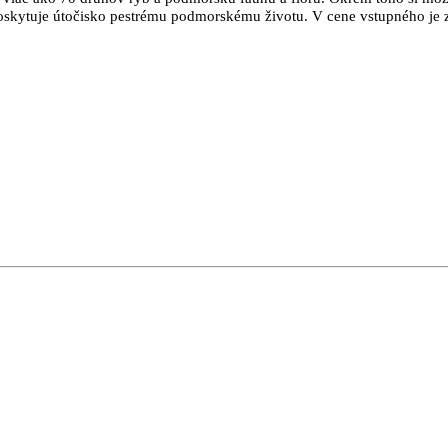
poskytuje útočisko pestrému podmorskému životu. V cene vstupného je za