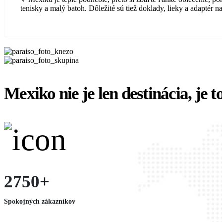
tenisky a malý batoh. Dôležité sú tiež doklady, lieky a adaptér n
Mexiko nie je len destinácia, je t
2750+
Spokojných zákazníkov