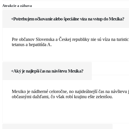
Atrakcie a zábava
Potrebujem očkovanie alebo špeciálne víza na vstup do Mexika?
Pre občanov Slovenska a Českej republiky nie sú víza na turist
tetanus a hepatitída A.
Aký je najlepší čas na návštevu Mexika?
Mexiko je nádherné celoročne, no najideálnejší čas na návštevu 
občasnými dažďami, čo však robí krajinu ešte zelenšou.