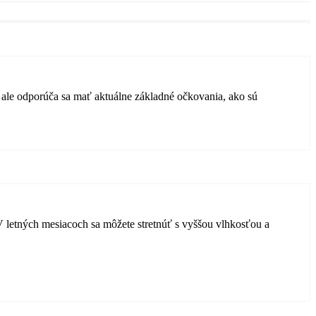
, ale odporúča sa mať aktuálne základné očkovania, ako sú
 V letných mesiacoch sa môžete stretnúť s vyššou vlhkosťou a