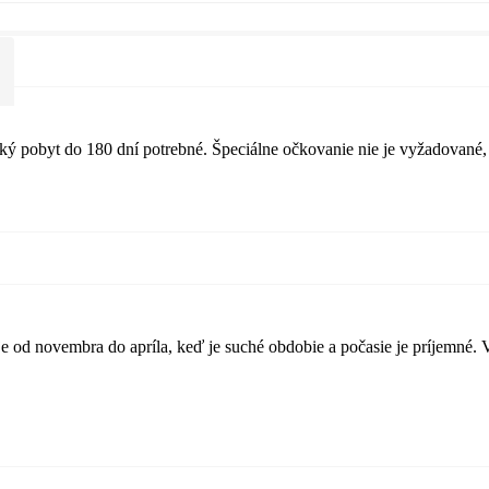
ický pobyt do 180 dní potrebné. Špeciálne očkovanie nie je vyžadované
je od novembra do apríla, keď je suché obdobie a počasie je príjemné.