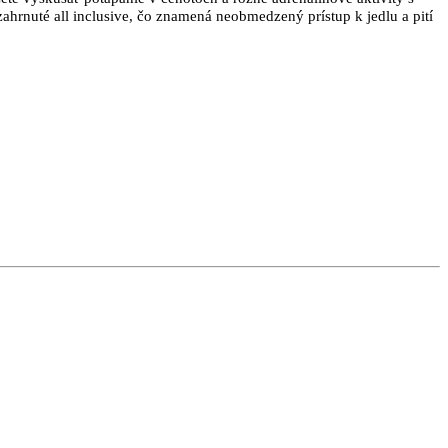
hrnuté all inclusive, čo znamená neobmedzený prístup k jedlu a pití