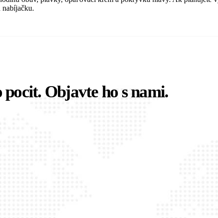
a nabíjačku.
o pocit. Objavte ho s nami.