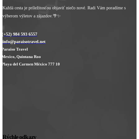
Každá cesta je príležitosťou objaviť niečo nové. Radi Vám poradíme s
výberom výletov a zájazdov.🌴✨
(+52) 984 593 6557
info@paraisotravel.net
Paraiso Travel
Mexico, Quintana Roo
Playa del Carmen México 777 10
Rýchle odkazy