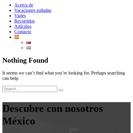
Acerca de
Vacaciones soñadas
Viajes
Recorridos
Artículos
Contacto
Nothing Found
It seems we can’t find what you’re looking for. Perhaps searching
can help.
Descubre con nosotros
México