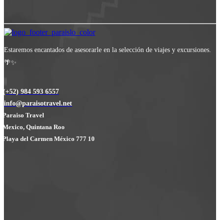
Estaremos encantados de asesorarle en la selección de viajes y excursiones.
🌴✨
(+52) 984 593 6557
info@paraisotravel.net
Paraiso Travel
Mexico, Quintana Roo
Playa del Carmen México 777 10