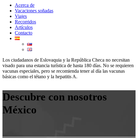
Acerca de
Vacaciones soñadas
Viajes
Recorridos
Artículos
Contacto
Los ciudadanos de Eslovaquia y la República Checa no necesitan
visado para una estancia turística de hasta 180 días. No se requieren
vacunas especiales, pero se recomienda tener al día las vacunas
básicas como el tétano y la hepatitis A.
Descubre con nosotros
México