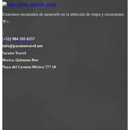
Estaremos encantados de asesorarle en la selección de viajes y excursiones.
🌴✨
(+52) 984 593 6557
info@paraisotravel.net
Paraiso Travel
Mexico, Quintana Roo
Playa del Carmen México 777 10